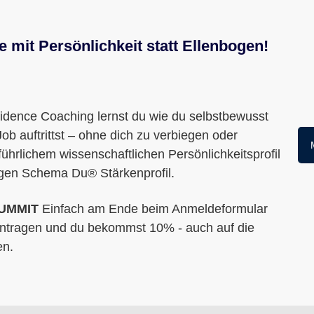
 mit Persönlichkeit statt Ellenbogen!
ence Coaching lernst du wie du selbstbewusst
b auftrittst – ohne dich zu verbiegen oder
führlichem wissenschaftlichen Persönlichkeitsprofil
igen Schema Du® Stärkenprofil.
SUMMIT
Einfach am Ende beim Anmeldeformular
ntragen und du bekommst 10% - auch auf die
en.