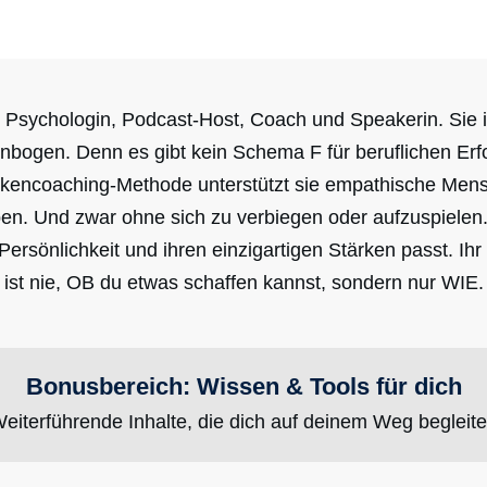
Psychologin, Podcast-Host, Coach und Speakerin. Sie ist
lenbogen. Denn es gibt kein Schema F für beruflichen Erfo
kencoaching-Methode unterstützt sie empathische Mensch
eben. Und zwar ohne sich zu verbiegen oder aufzuspiele
 Persönlichkeit und ihren einzigartigen Stärken passt. I
ist nie, OB du etwas schaffen kannst, sondern nur WIE.
Bonusbereich: Wissen & Tools für dich
eiterführende Inhalte, die dich auf deinem Weg begleit