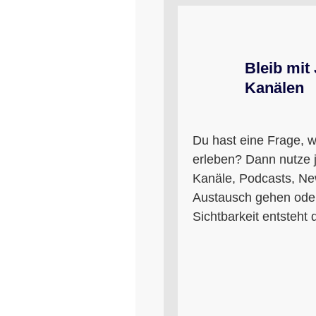
Bleib mit
Kanälen
Du hast eine Frage, w
erleben? Dann nutze j
Kanäle, Podcasts, New
Austausch gehen oder
Sichtbarkeit entsteht