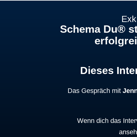
Exk
Schema Du® sta
erfolgre
Dieses Inter
Das Gespräch mit
Jen
Wenn dich das Inter
ansehe