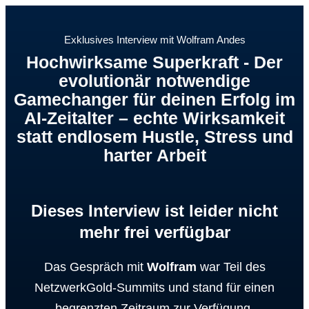
Exklusives Interview mit
Wolfram Andes
Hochwirksame Superkraft - Der
evolutionär notwendige
Gamechanger für deinen Erfolg im
AI-Zeitalter – echte Wirksamkeit
statt endlosem Hustle, Stress und
harter Arbeit
Dieses Interview ist leider nicht
mehr frei verfügbar
Das Gespräch mit
Wolfram
war Teil des
NetzwerkGold-Summits und stand für einen
begrenzten Zeitraum zur Verfügung.