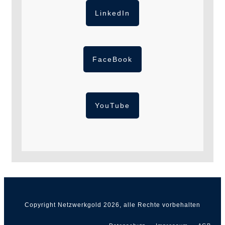
LinkedIn
FaceBook
YouTube
Copyright Netzwerkgold
2026
, alle Rechte vorbehalten