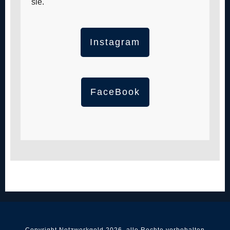
sie.
Instagram
FaceBook