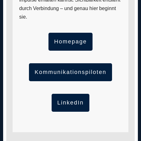
durch Verbindung – und genau hier beginnt
sie.
Homepage
Kommunikations­piloten
LinkedIn