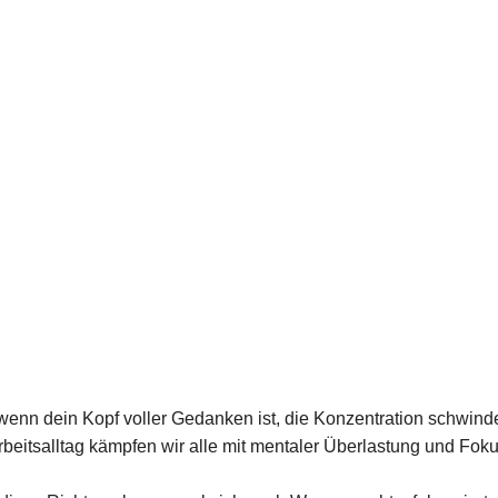
wenn dein Kopf voller Gedanken ist, die Konzentration schwinde
Arbeitsalltag kämpfen wir alle mit mentaler Überlastung und Fo