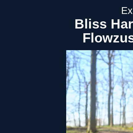
Ex
Bliss Ha
Flowzus