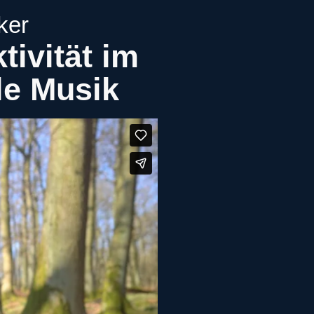
ker
ivität im
le Musik