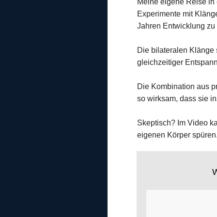
Meine eigene Reise in 
Experimente mit Klängen
Jahren Entwicklung zu 
Die bilateralen Klänge 
gleichzeitiger Entspan
Die Kombination aus p
so wirksam, dass sie 
Skeptisch? Im Video ka
eigenen Körper spüren
W