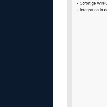
- Sofortige Wirk
- Integration in 