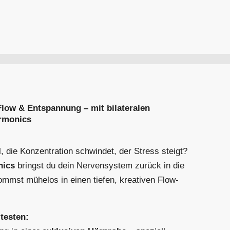
Flow & Entspannung – mit bilateralen
rmonics
l, die Konzentration schwindet, der Stress steigt?
nics
bringst du dein Nervensystem zurück in die
mmst mühelos in einen tiefen, kreativen Flow-
 testen: