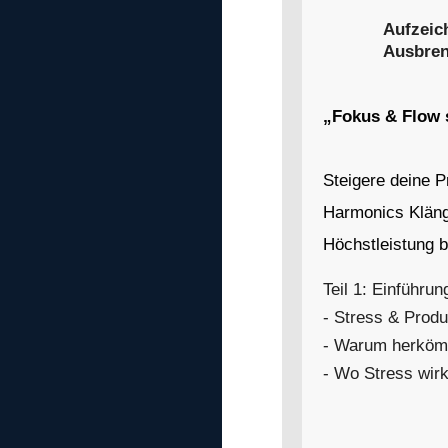
Aufzeic
Ausbre
„Fokus & Flow 
Steigere deine P
Harmonics Kläng
Höchstleistung b
Teil 1: Einführun
- Stress & Produ
- Warum herkömm
- Wo Stress wirk