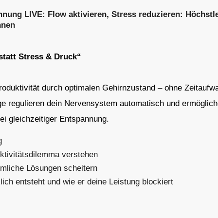
hnung LIVE: Flow aktivieren, Stress reduzieren: Höchstl
nnen
statt Stress & Druck“
roduktivität durch optimalen Gehirnzustand – ohne Zeitaufwa
e regulieren dein Nervensystem automatisch und ermöglic
ei gleichzeitiger Entspannung.
g
ktivitätsdilemma verstehen
liche Lösungen scheitern
lich entsteht und wie er deine Leistung blockiert